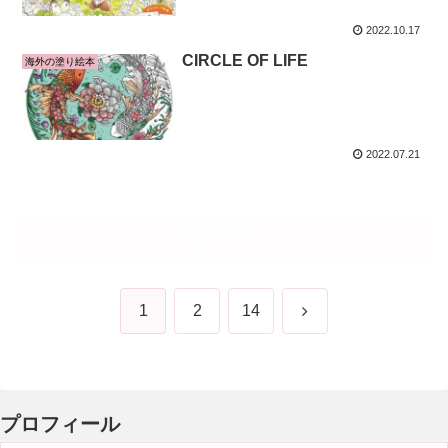
2022.10.17
CIRCLE OF LIFE
海外の塗り絵本
2022.07.21
次のページ
次
1
2
14
へ
プロフィール