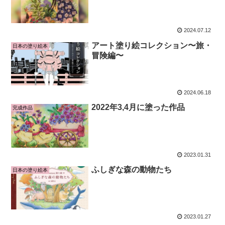
2024.07.12
アート塗り絵コレクション〜旅・
日本の塗り絵本
冒険編〜
2024.06.18
2022年3,4月に塗った作品
完成作品
2023.01.31
ふしぎな森の動物たち
日本の塗り絵本
2023.01.27