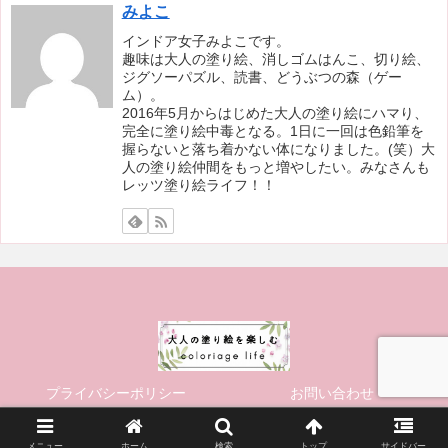
みよこ
インドア女子みよこです。
趣味は大人の塗り絵、消しゴムはんこ、切り絵、
ジグソーパズル、読書、どうぶつの森（ゲー
ム）。
2016年5月からはじめた大人の塗り絵にハマり、
完全に塗り絵中毒となる。1日に一回は色鉛筆を
握らないと落ち着かない体になりました。(笑）大
人の塗り絵仲間をもっと増やしたい。みなさんも
レッツ塗り絵ライフ！！
プライバシーポリシー
お問い合わせ
© 2019 大人の塗り絵を楽しむ ~coloriage life~.
メニュー
ホーム
検索
トップ
サイドバー