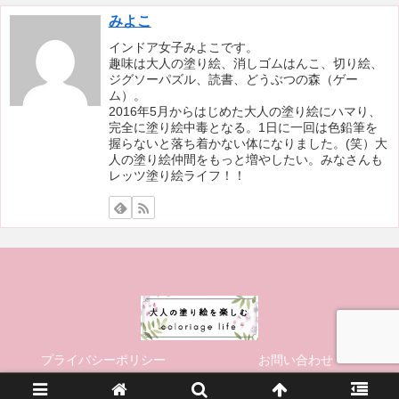
みよこ
インドア女子みよこです。
趣味は大人の塗り絵、消しゴムはんこ、切り絵、
ジグソーパズル、読書、どうぶつの森（ゲー
ム）。
2016年5月からはじめた大人の塗り絵にハマり、
完全に塗り絵中毒となる。1日に一回は色鉛筆を
握らないと落ち着かない体になりました。(笑）大
人の塗り絵仲間をもっと増やしたい。みなさんも
レッツ塗り絵ライフ！！
プライバシーポリシー
お問い合わせ
© 2019 大人の塗り絵を楽しむ ~coloriage life~.