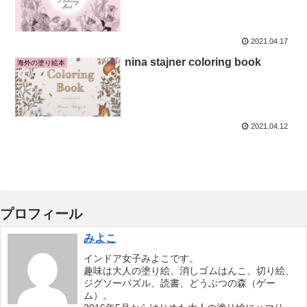
2021.04.17
nina stajner coloring book
海外の塗り絵本
2021.04.12
プロフィール
みよこ
インドア女子みよこです。
趣味は大人の塗り絵、消しゴムはんこ、切り絵、
ジグソーパズル、読書、どうぶつの森（ゲー
ム）。