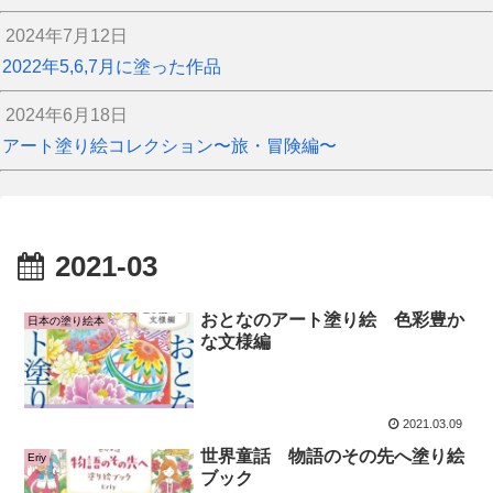
2024年7月12日
2022年5,6,7月に塗った作品
2024年6月18日
アート塗り絵コレクション〜旅・冒険編〜
2021-03
おとなのアート塗り絵 色彩豊か
日本の塗り絵本
な文様編
2021.03.09
世界童話 物語のその先へ塗り絵
Eriy
ブック