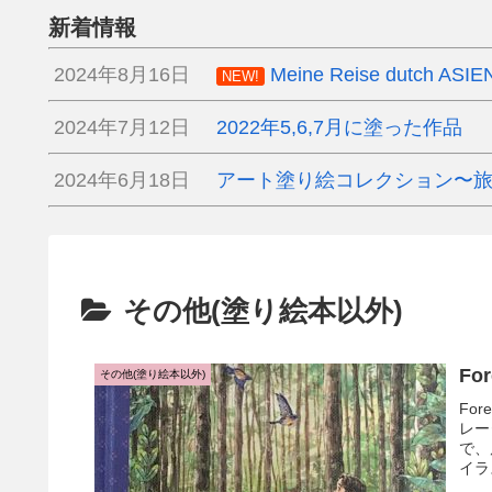
新着情報
2024年8月16日
Meine Reise dutch ASIE
NEW!
2024年7月12日
2022年5,6,7月に塗った作品
2024年6月18日
アート塗り絵コレクション〜
その他(塗り絵本以外)
その他(塗り絵本以外)
For
レー
で、
イラ