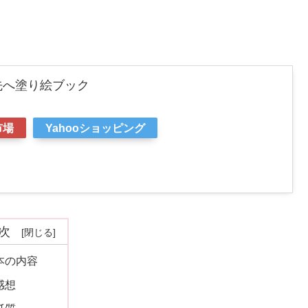
先へ塗り絵ブック
市場
Yahooショッピング
次
本の内容
感想