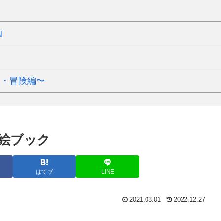
N
旅・冒険編〜
絵ブック
はてブ
LINE
2021.03.01
2022.12.27