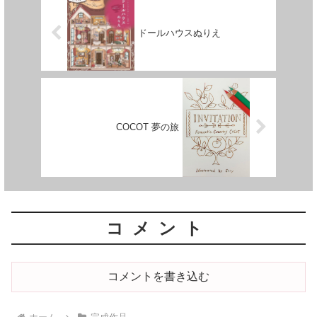
ドールハウスぬりえ
COCOT 夢の旅
コメント
コメントを書き込む