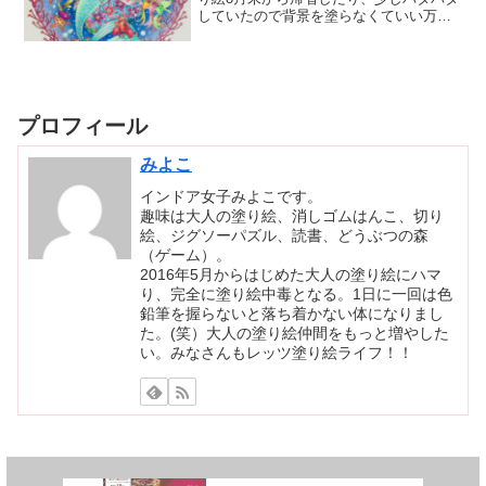
していたので背景を塗らなくていい万華
鏡塗り絵を塗りました！今回はアリエル
♡この絵柄がとても可愛くて可愛くて、
楽しく塗れました♡特にお気に入りはア
リエルの髪の...
プロフィール
みよこ
インドア女子みよこです。
趣味は大人の塗り絵、消しゴムはんこ、切り
絵、ジグソーパズル、読書、どうぶつの森
（ゲーム）。
2016年5月からはじめた大人の塗り絵にハマ
り、完全に塗り絵中毒となる。1日に一回は色
鉛筆を握らないと落ち着かない体になりまし
た。(笑）大人の塗り絵仲間をもっと増やした
い。みなさんもレッツ塗り絵ライフ！！