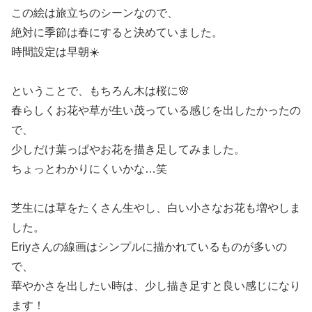
この絵は旅立ちのシーンなので、
絶対に季節は春にすると決めていました。
時間設定は早朝☀️
ということで、もちろん木は桜に🌸
春らしくお花や草が生い茂っている感じを出したかったの
で、
少しだけ葉っぱやお花を描き足してみました。
ちょっとわかりにくいかな…笑
芝生には草をたくさん生やし、白い小さなお花も増やしま
した。
Eriyさんの線画はシンプルに描かれているものが多いの
で、
華やかさを出したい時は、少し描き足すと良い感じになり
ます！