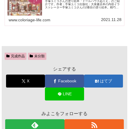
手塚ユミコさんの塗り絵本「ドールハウスぬりえ」のご紹
介です。作者：手塚ユミコ出版社：大泉書店本の内容イラ
ストレーター手塚ユミコさんの2冊目の塗り絵本。精巧に
できたミニチュア家具や小物が並ぶドールハウスが塗り絵
になりました。3つの大きなドール...
2021.11.28
www.coloriage-life.com
完成作品
未分類
シェアする
X
Facebook
はてブ
LINE
みよこをフォローする