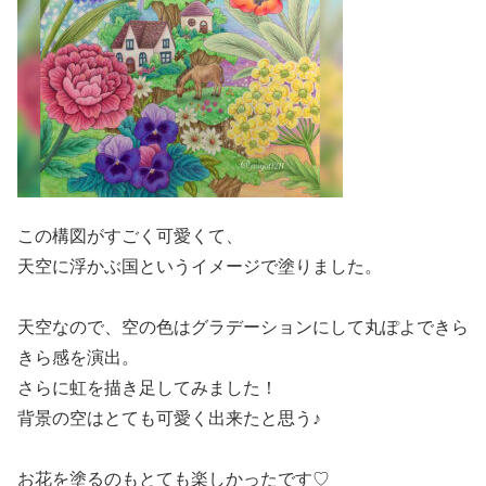
この構図がすごく可愛くて、
天空に浮かぶ国というイメージで塗りました。
天空なので、空の色はグラデーションにして丸ぽよできら
きら感を演出。
さらに虹を描き足してみました！
背景の空はとても可愛く出来たと思う♪
お花を塗るのもとても楽しかったです♡