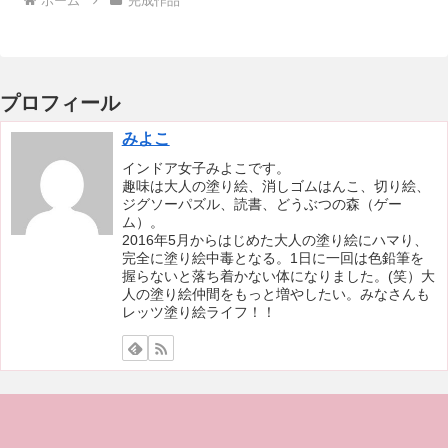
ホーム
完成作品
プロフィール
みよこ
インドア女子みよこです。
趣味は大人の塗り絵、消しゴムはんこ、切り絵、
ジグソーパズル、読書、どうぶつの森（ゲー
ム）。
2016年5月からはじめた大人の塗り絵にハマり、
完全に塗り絵中毒となる。1日に一回は色鉛筆を
握らないと落ち着かない体になりました。(笑）大
人の塗り絵仲間をもっと増やしたい。みなさんも
レッツ塗り絵ライフ！！